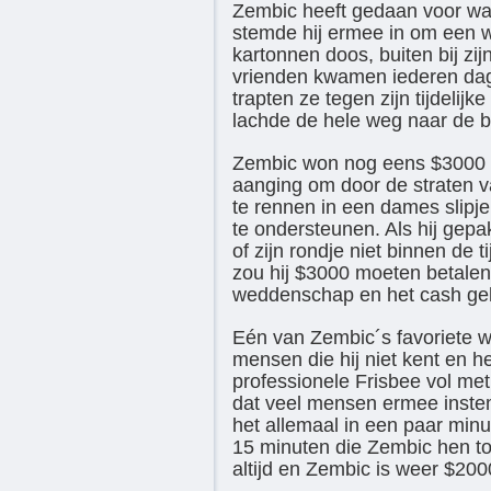
Zembic heeft gedaan voor wat
stemde hij ermee in om een 
kartonnen doos, buiten bij zi
vrienden kwamen iederen dag
trapten ze tegen zijn tijdelij
lachde de hele weg naar de b
Zembic won nog eens $3000 
aanging om door de straten v
te rennen in een dames slipj
te ondersteunen. Als hij gepa
of zijn rondje niet binnen de 
zou hij $3000 moeten betalen
weddenschap en het cash gel
Eén van Zembic´s favoriete 
mensen die hij niet kent en 
professionele Frisbee vol met
dat veel mensen ermee inst
het allemaal in een paar min
15 minuten die Zembic hen to
altijd en Zembic is weer $2000