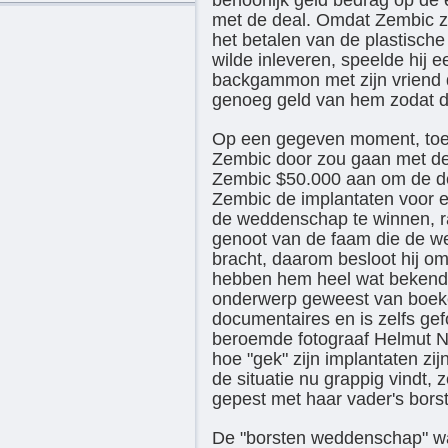
behoorlijk geld bedrag op de 
met de deal. Omdat Zembic ze
het betalen van de plastische
wilde inleveren, speelde hij e
backgammon met zijn vriend d
genoeg geld van hem zodat de
Op een gegeven moment, toen
Zembic door zou gaan met d
Zembic $50.000 aan om de de
Zembic de implantaten voor 
de weddenschap te winnen, ra
genoot van de faam die de 
bracht, daarom besloot hij om
hebben hem heel wat bekendhe
onderwerp geweest van boeke
documentaires en is zelfs ge
beroemde fotograaf Helmut Ne
hoe "gek" zijn implantaten zijn
de situatie nu grappig vindt, z
gepest met haar vader's borste
De "borsten weddenschap" wa