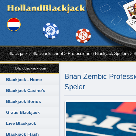
Black jack
>
Blackjackschool
>
Professionele Blackjack Spelers
>
B
HollandBlackjack.com
Brian Zembic Professi
Blackjack - Home
Speler
Blackjack Casino's
Blackjack Bonus
Gratis Blackjack
Live Blackjack
Blackjack Flash